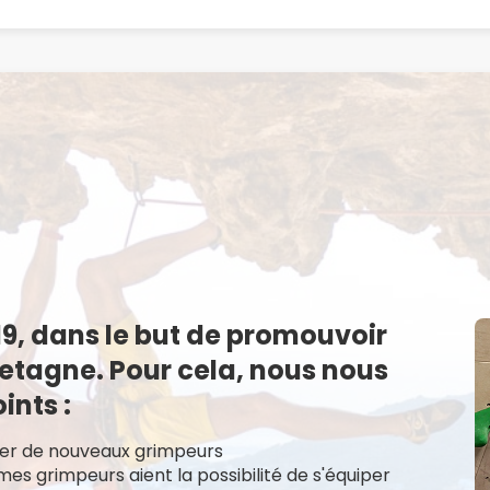
IN BLOC, votre spécia
 l'escalade en Breta
19, dans le but de promouvoir