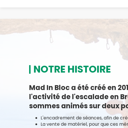
MAD 
de
NOTRE HISTOIRE
Mad In Bloc a été créé en 20