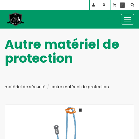
Panneau de gestion des cookies
0
MENU :
Ouvr
le
men
Autre matériel de
protection
matériel de sécurité
autre matériel de protection