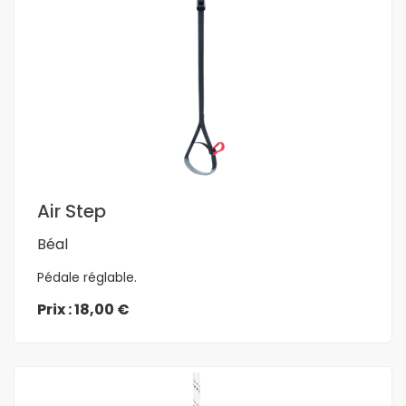
En savoir plus
Air Step
Béal
Pédale réglable.
Prix : 18,00 €