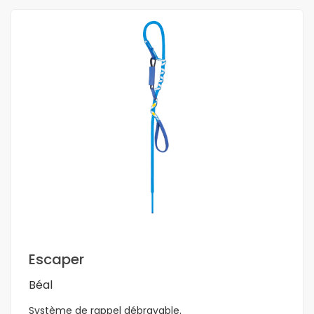
En savoir plus
Escaper
Béal
Système de rappel débrayable.