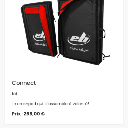
En savoir plus
Connect
EB
Le crashpad qui s'assemble à volonté!
Prix : 265,00 €