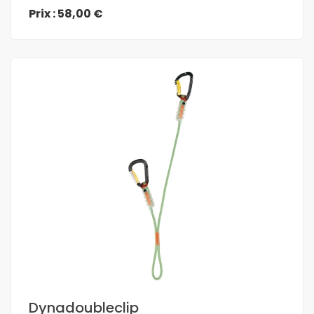
Prix : 58,00 €
En savoir plus
Dynadoubleclip