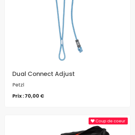
En savoir plus
Dual Connect Adjust
Petzl
Prix : 70,00 €
Coup de coeur