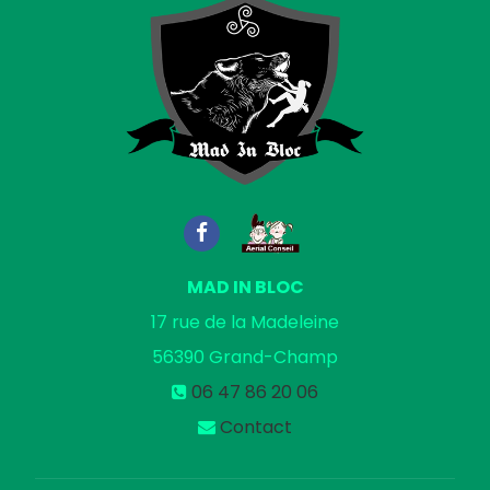
MAD IN BLOC
17 rue de la Madeleine
56390
Grand-Champ
06 47 86 20 06
Contact