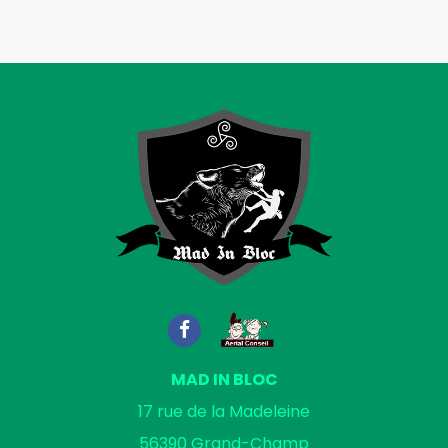
MAD IN BLOC
17 rue de la Madeleine
56390
Grand-Champ